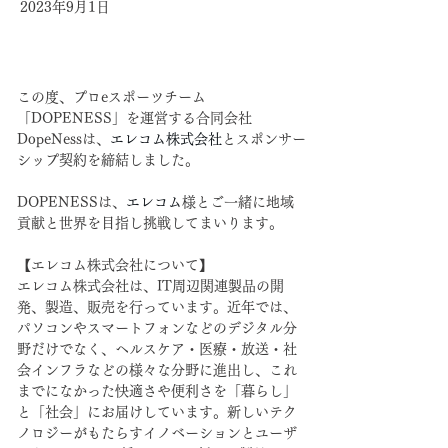
2023年9月1日
この度、プロeスポーツチーム
「DOPENESS」を運営する合同会社
DopeNessは、
エレコム株式会社
とスポンサー
DOPENESSは、
エレコム
様と
ご一緒に地域
貢献と世界を目指し挑戦してまいります。
【エレコム株式会社について】
エレコム株式会社は、IT周辺関連製品の開
発、製造、販売を行っています。近年では、
パソコンやスマートフォンなどのデジタル分
野だけでなく、ヘルスケア・医療・放送・社
会インフラなどの様々な分野に進出し、これ
までになかった快適さや便利さを「暮らし」
と「社会」にお届けしています。新しいテク
ノロジーがもたらすイノベーションとユーザ