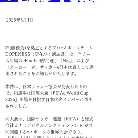
2026年5月1日
四国(徳島)を拠点とするプロeスポーツチーム
DOPENESS（所在地：徳島県）は、当チー
ム所属のeFootball部門選手「Nagi」および
「えーおー」が、サッカーe日本代表として選
出されたことをお知らせいたします。
本件は、日本サッカー協会が発表したもの
で、両選手は国際大会「FIFAe World Cup 
2026」出場を目指す日本代表メンバーに選出
されました。
同大会は、国際サッカー連盟（FIFA）と株式
会社コナミデジタルエンタテインメント が共
同開催するeスポーツの世界大会であり、