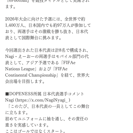
『eFootball』を競技タイトルとして実施され
ます。
2026年大会に向けた予選には、全世界で約
1,400万人、日本国内でも約97万人が参加して
おり、両選手はその激戦を勝ち抜き、日本代
表として国際舞台に挑みます。
今回選出された日本代表は計8名で構成され、
Nagi・えーおーの両選手はモバイル部門の代
表として、アジア予選である「FIFAe 
Nations League」および「FIFAe 
Continental Championship」を経て、世界大
会出場を目指します。
■DOPENESS所属 日本代表選手コメント
Nagi (https://x.com/NagiNyagi_ )
 「このたび、日本代表の一員としてこの舞台
に立ちます。
初めてユニフォームに袖を通し、その責任の
重さを実感しています。
ここはゴールではなくスタート。