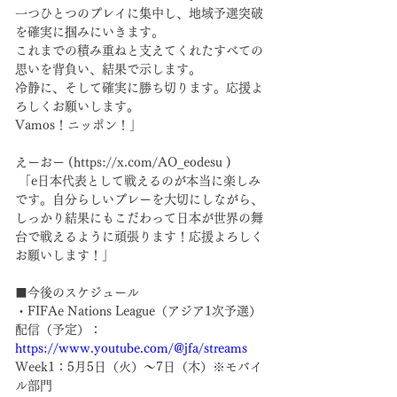
一つひとつのプレイに集中し、地域予選突破
を確実に掴みにいきます。
これまでの積み重ねと支えてくれたすべての
思いを背負い、結果で示します。
冷静に、そして確実に勝ち切ります。応援よ
ろしくお願いします。
Vamos！ニッポン！」
えーおー (https://x.com/AO_eodesu )
 「e日本代表として戦えるのが本当に楽しみ
です。自分らしいプレーを大切にしながら、
しっかり結果にもこだわって日本が世界の舞
台で戦えるように頑張ります！応援よろしく
お願いします！」
■今後のスケジュール
・FIFAe Nations League（アジア1次予選）
配信（予定）：
https://www.youtube.com/@jfa/streams
Week1：5月5日（火）～7日（木）※モバイ
ル部門