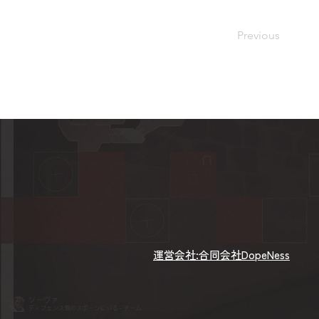
Previous
​運営会社:合同会社DopeNess